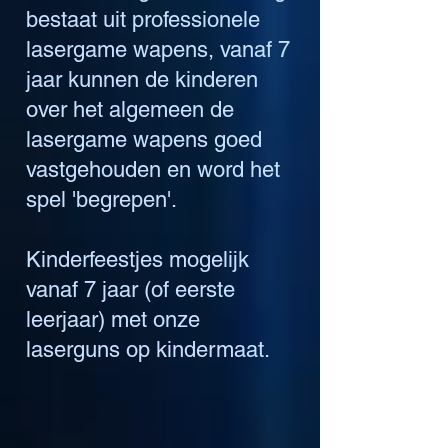
bestaat uit professionele
lasergame wapens, vanaf 7
jaar kunnen de kinderen
over het algemeen de
lasergame wapens goed
vastgehouden en word het
spel 'begrepen'.
Kinderfeestjes mogelijk
vanaf 7 jaar (of eerste
leerjaar) met onze
laserguns op kindermaat.