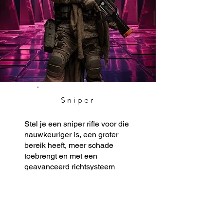
Sniper
Stel je een sniper rifle voor die
nauwkeuriger is, een groter
bereik heeft, meer schade
toebrengt en met een
geavanceerd richtsysteem
komt, terwijl het basis
spelwapen al deze kenmerken
mist. Natuurlijk racet iedereen
om het zo snel mogelijk in